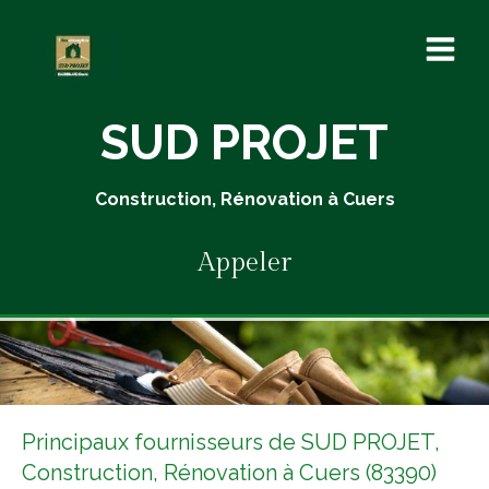
SUD PROJET
Construction, Rénovation à Cuers
Appeler
Principaux fournisseurs de SUD PROJET,
Construction, Rénovation à Cuers (83390)