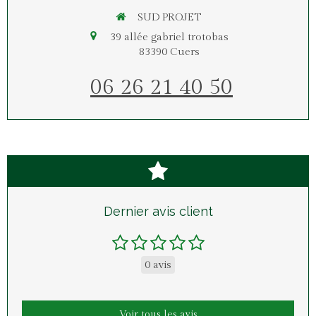
SUD PROJET
39 allée gabriel trotobas
83390
Cuers
06 26 21 40 50
Dernier avis client
0 avis
Voir tous les avis