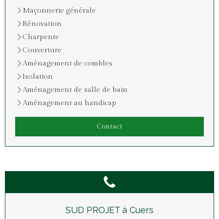
Maçonnerie générale
Rénovation
Charpente
Couverture
Aménagement de combles
Isolation
Aménagement de salle de bain
Aménagement au handicap
Contact
SUD PROJET à Cuers