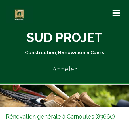
SUD PROJET
Construction, Rénovation à Cuers
Appeler
Rénovation générale à Carnoules (83660)